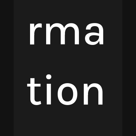
rma
tion