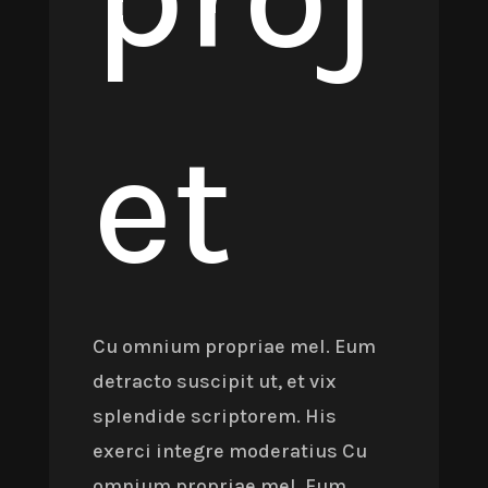
et
Cu omnium propriae mel. Eum
detracto suscipit ut, et vix
splendide scriptorem. His
exerci integre moderatius Cu
omnium propriae mel. Eum