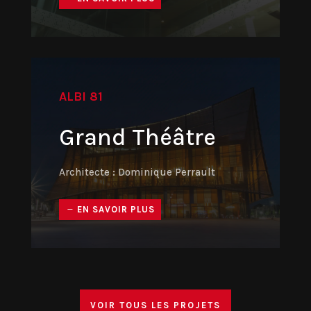
ALBI 81
Grand Théâtre
Architecte : Dominique Perrault
EN SAVOIR PLUS
VOIR TOUS LES PROJETS