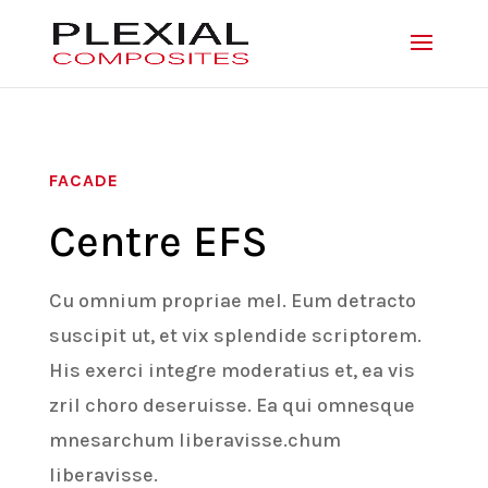
FACADE
Centre EFS
Cu omnium propriae mel. Eum detracto
suscipit ut, et vix splendide scriptorem.
His exerci integre moderatius et, ea vis
zril choro deseruisse. Ea qui omnesque
mnesarchum liberavisse.chum
liberavisse.