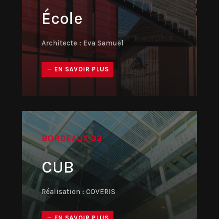
École
Architecte : Eva Samuel
EN SAVOIR PLUS
BORDEAUX 33
CUB
Réalisation : COVERIS
EN SAVOIR PLUS