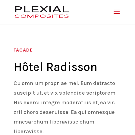
FACADE
Hôtel Radisson
Cu omnium propriae mel. Eum detracto
suscipit ut, et vix splendide scriptorem.
His exerci integre moderatius et, ea vis
zril choro deseruisse. Ea qui omnesque
mnesarchum liberavisse.chum
liberavisse.