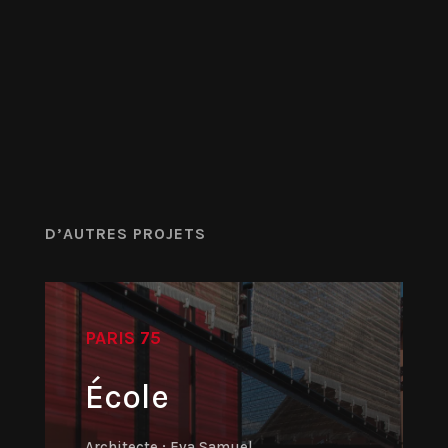
D’AUTRES PROJETS
PARIS 75
École
Architecte : Eva Samuel