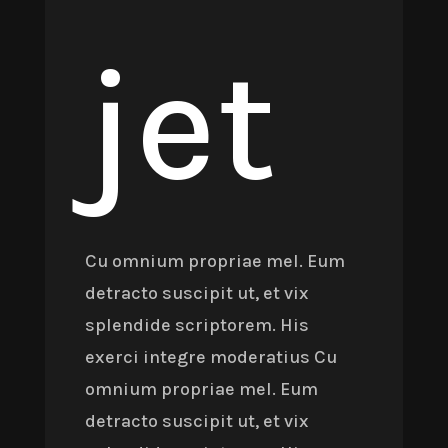
jet
Cu omnium propriae mel. Eum
detracto suscipit ut, et vix
splendide scriptorem. His
exerci integre moderatius Cu
omnium propriae mel. Eum
detracto suscipit ut, et vix