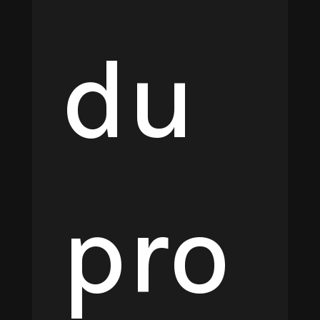
du
pro