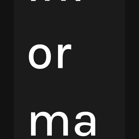
or
ma