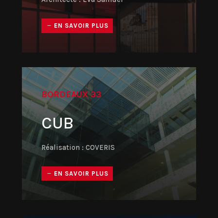
EN SAVOIR PLUS
BORDEAUX 33
CUB
Réalisation : COVERIS
EN SAVOIR PLUS