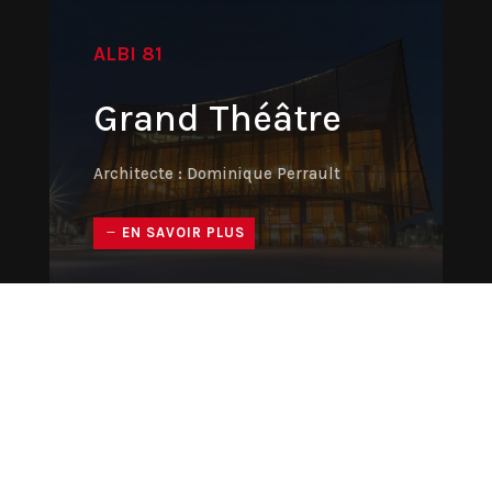
ALBI 81
Grand Théâtre
Architecte : Dominique Perrault
EN SAVOIR PLUS
VOIR TOUS LES PROJETS